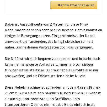
Hier bei Amazon ansehen
Dabei ist Ausstoßweite von 2 Metern für diese Mini-
Nebelmaschine schon echt beeindruckend. Damit kannst du
einiges in Bewegung setzen. Ein geheimnisvoller Nebel
umwabert die Tanzenden, das bringt sie sicher schnell
näher. Gönne deinen Partygästen doch das Vergnügen.
Die N-10 ist wirklich bequem zu bedienen und braucht auch
keine nennenswerte Vorlaufzeit. Innerhalb von sieben
Minuten ist sie startklar. Du brauchst die Eurolite also nur
anzuwerfen, und die Effekte stellen sich im Nu ein.
Diese Nebelmaschine ist außerdem mit den Maßen 18 cm x
20 cm x 32 cm als relativ handlich zu bezeichnen. Du kannst
sie auch gut an ihrem stabilen Griff überall hin
transportieren. Oder du nimmst das Gerät einfach in die