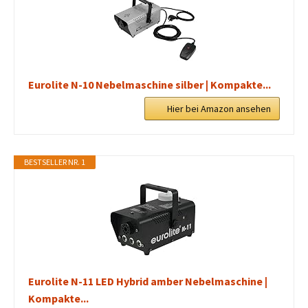
Eurolite N-10 Nebelmaschine silber | Kompakte...
Hier bei Amazon ansehen
BESTSELLER NR. 1
Eurolite N-11 LED Hybrid amber Nebelmaschine |
Kompakte...