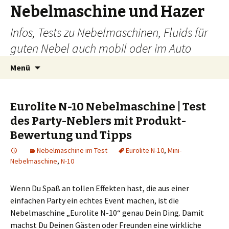
Nebelmaschine und Hazer
Infos, Tests zu Nebelmaschinen, Fluids für
guten Nebel auch mobil oder im Auto
Zum
Suchen
Menü
Inhalt
nach:
springen
Eurolite N-10 Nebelmaschine | Test
des Party-Neblers mit Produkt-
Bewertung und Tipps
Nebelmaschine im Test
Eurolite N-10
,
Mini-
Nebelmaschine
,
N-10
Wenn Du Spaß an tollen Effekten hast, die aus einer
einfachen Party ein echtes Event machen, ist die
Nebelmaschine „Eurolite N-10“ genau Dein Ding. Damit
machst Du Deinen Gästen oder Freunden eine wirkliche