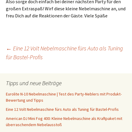
Also sorge doch einfach bei deiner nächsten Party für den
großen Extraspaß! Wirf diese kleine Nebelmaschine an, und
freu Dich auf die Reaktionen der Gäste. Viele Späße
Beitrags-
←
Eine 12 Volt Nebelmaschine fürs Auto als Tuning
für Bastel-Profis
Navigation
Tipps und neue Beiträge
Eurolite N-10 Nebelmaschine | Test des Party-Neblers mit Produkt-
Bewertung und Tipps
Eine 12 Volt Nebelmaschine fürs Auto als Tuning für Bastel-Profis
American DJ Mini Fog 400: Kleine Nebelmaschine als Kraftpaket mit
überraschendem Nebelausstoß