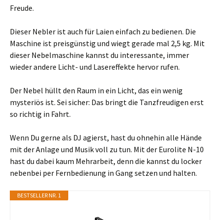
Freude.
Dieser Nebler ist auch für Laien einfach zu bedienen. Die
Maschine ist preisgünstig und wiegt gerade mal 2,5 kg. Mit
dieser Nebelmaschine kannst du interessante, immer
wieder andere Licht- und Lasereffekte hervor rufen.
Der Nebel hüllt den Raum in ein Licht, das ein wenig
mysteriös ist. Sei sicher: Das bringt die Tanzfreudigen erst
so richtig in Fahrt.
Wenn Du gerne als DJ agierst, hast du ohnehin alle Hände
mit der Anlage und Musik voll zu tun. Mit der Eurolite N-10
hast du dabei kaum Mehrarbeit, denn die kannst du locker
nebenbei per Fernbedienung in Gang setzen und halten.
BESTSELLER NR. 1